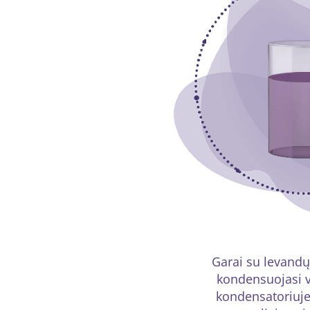
Garai su levandų
kondensuojasi 
kondensatoriuje 