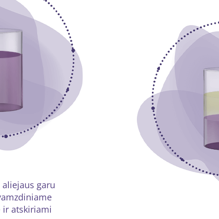
 aliejaus garu
vamzdiniame
ir atskiriami