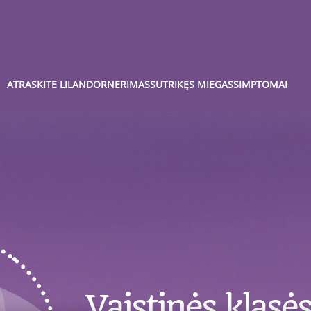
ATRASKITE LILANDOR
NERIMAS
SUTRIKĘS MIEGAS
SIMPTOMAI
Vaistinės klasės