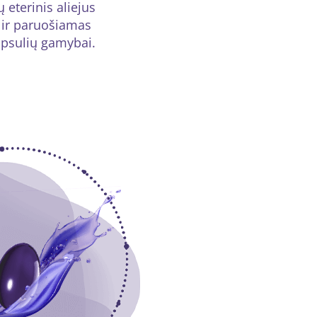
 eterinis aliejus
 ir paruošiamas
apsulių gamybai.