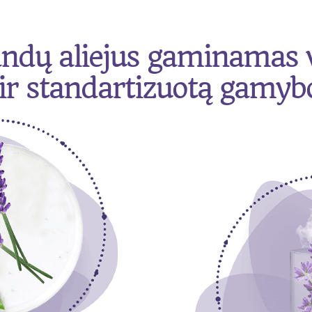
andų aliejus gaminamas 
 ir standartizuotą gamyb